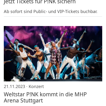
Jetzt Tickets für P!NK sichern
Ab sofort sind Public- und VIP-Tickets buchbar.
21.11.2023 ·
Konzert
Weltstar P!NK kommt in die MHP
Arena Stuttgart