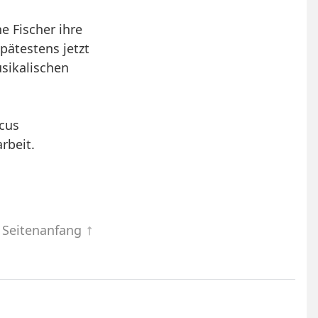
 Fischer ihre
pätestens jetzt
sikalischen
cus
rbeit.
 Seitenanfang