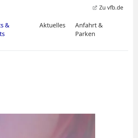
Zu vfb.de
ts &
Aktuelles
Anfahrt &
ts
Parken