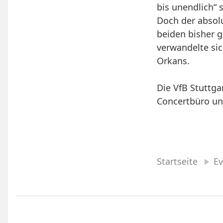
bis unendlich“ 
Doch der absol
beiden bisher g
verwandelte si
Orkans.
Die VfB Stuttg
Concertbüro un
Startseite
Ev