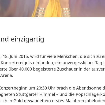
nd einzigartig
 18. Juni 2015, wird für viele Menschen, die sich zu 
Konzertereignis einfanden, ein unvergesslicher Tag 
erte über 40.000 begeisterte Zuschauer in der ausve
Arena.
Konzertbeginn um 20:30 Uhr brach die Abendsonne 
egneten Stuttgarter Himmel – und die Popschlagerkö
sich in Gold gewandet ein erstes Mal ihren jubelnde