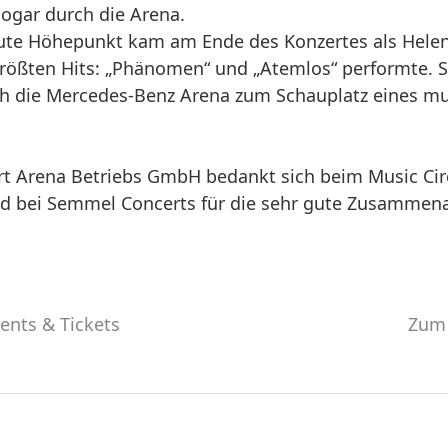
sogar durch die Arena.
ute Höhepunkt kam am Ende des Konzertes als Helene
rößten Hits: „Phänomen“ und „Atemlos“ performte. S
ch die Mercedes-Benz Arena zum Schauplatz eines mu
art Arena Betriebs GmbH bedankt sich beim Music Cir
d bei Semmel Concerts für die sehr gute Zusammena
ents & Tickets
Zum