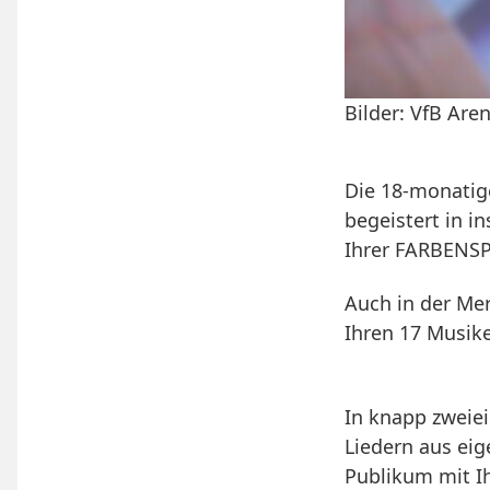
Bilder: VfB Are
Die 18-monatige
begeistert in i
Ihrer FARBENSP
Auch in der Me
Ihren 17 Musike
In knapp zweiei
Liedern aus ei
Publikum mit Ih