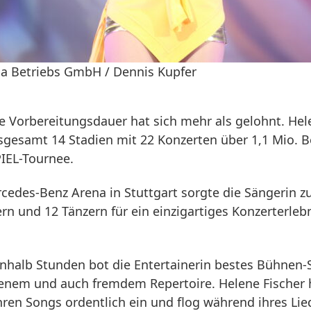
na Betriebs GmbH / Dennis Kupfer
 Vorbereitungsdauer hat sich mehr als gelohnt. Hel
nsgesamt 14 Stadien mit 22 Konzerten über 1,1 Mio. 
IEL-Tournee.
rcedes-Benz Arena in Stuttgart sorgte die Sängerin
rn und 12 Tänzern für ein einzigartiges Konzerterlebn
nhalb Stunden bot die Entertainerin bestes Bühnen-
genem und auch fremdem Repertoire. Helene Fischer 
ren Songs ordentlich ein und flog während ihres Lie